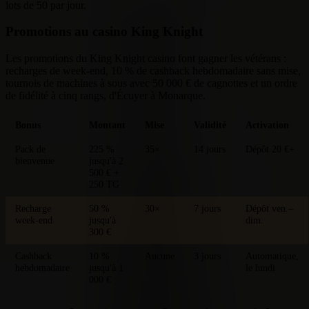
lots de 50 par jour.
Promotions au casino King Knight
Les promotions du King Knight casino font gagner les vétérans :
recharges de week-end, 10 % de cashback hebdomadaire sans mise,
tournois de machines à sous avec 50 000 € de cagnottes et un ordre
de fidélité à cinq rangs, d'Écuyer à Monarque.
Bonus
Montant
Mise
Validité
Activation
Pack de
225 %
35×
14 jours
Dépôt 20 €+
bienvenue
jusqu'à 2
500 € +
250 TG
Recharge
50 %
30×
7 jours
Dépôt ven.–
week-end
jusqu'à
dim.
300 €
Cashback
10 %
Aucune
3 jours
Automatique,
hebdomadaire
jusqu'à 1
le lundi
000 €