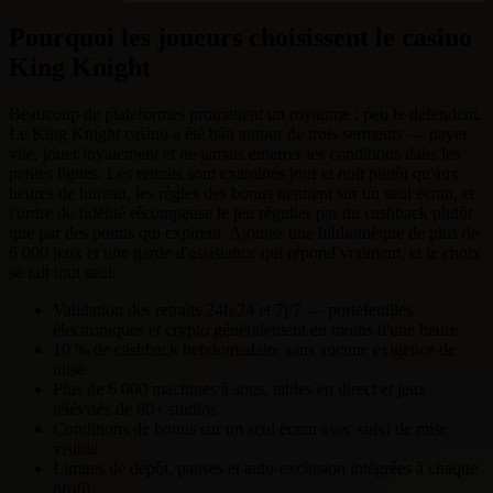
Pourquoi les joueurs choisissent le casino
King Knight
Beaucoup de plateformes promettent un royaume ; peu le défendent.
Le King Knight casino a été bâti autour de trois serments — payer
vite, jouer loyalement et ne jamais enterrer les conditions dans les
petites lignes. Les retraits sont examinés jour et nuit plutôt qu'aux
heures de bureau, les règles des bonus tiennent sur un seul écran, et
l'ordre de fidélité récompense le jeu régulier par du cashback plutôt
que par des points qui expirent. Ajoutez une bibliothèque de plus de
6 000 jeux et une garde d'assistance qui répond vraiment, et le choix
se fait tout seul.
Validation des retraits 24h/24 et 7j/7 — portefeuilles
électroniques et crypto généralement en moins d'une heure
10 % de cashback hebdomadaire sans aucune exigence de
mise
Plus de 6 000 machines à sous, tables en direct et jeux
télévisés de 60+ studios
Conditions de bonus sur un seul écran avec suivi de mise
visible
Limites de dépôt, pauses et auto-exclusion intégrées à chaque
profil