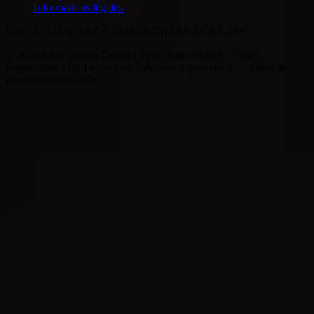
Informations légales
DMCA
GAMCARE
GAMBLEAWARE
EGBA
18+
© 2026 King Knight Casino | Tous droits réservés | Jouez
responsable +18. Le jeu peut créer une dépendance — Jouez de
manière responsable.