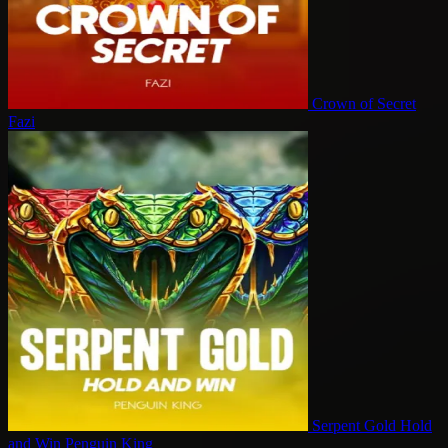
Crown of Secret
Fazi
Serpent Gold Hold
and Win
Penguin King