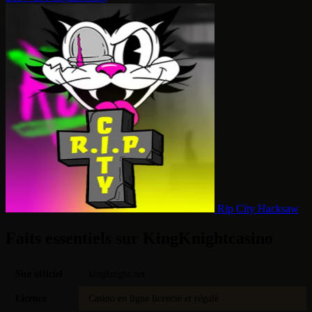
Rip City
Hacksaw
Faits essentiels sur KingKnightcasino
Site officiel
kingknight.net
Licence
Casino en ligne licencié et régulé