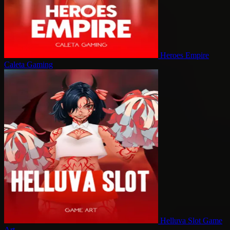
Heroes Empire
Caleta Gaming
Helluva Slot
Game
Art