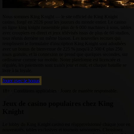
Nous sommes King Knight — le site officiel du King Knight
casino, forgé en 2026 pour les joueurs du monde entier. Le casino
en ligne king knight rassemble plus de 6 000 machines à sous, tables
avec croupiers en direct et jeux télévisés issus de plus de 60 studios,
tous réunis derrière un même blason. Les nouvelles recrues qui
remplissent le formulaire d'inscription King Knight sont adoubées
avec un bonus de bienvenue de 225 % jusqu'à 2 500 € plus 250
tours gratuits, et la connexion ne prend que quelques secondes, sur
ordinateur comme sur mobile. Notre plateforme est licenciée et
régulée, les paiements sont traités jour et nuit, et chaque bataille se
livre à la loyale.
Jouer avec le bonus
18+ · Conditions applicables · Jouez de manière responsable.
Jeux de casino populaires chez King
Knight
Le lobby du King Knight casino est réapprovisionné chaque jour en
nouveautés, tables exclusives et tournois saisonniers. Choisissez