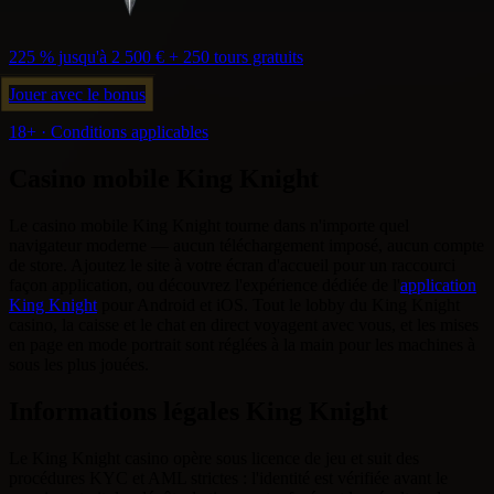
225 % jusqu'à 2 500 € + 250 tours gratuits
Jouer avec le bonus
18+ · Conditions applicables
Casino mobile King Knight
Le casino mobile King Knight tourne dans n'importe quel
navigateur moderne — aucun téléchargement imposé, aucun compte
de store. Ajoutez le site à votre écran d'accueil pour un raccourci
façon application, ou découvrez l'expérience dédiée de l'
application
King Knight
pour Android et iOS. Tout le lobby du King Knight
casino, la caisse et le chat en direct voyagent avec vous, et les mises
en page en mode portrait sont réglées à la main pour les machines à
sous les plus jouées.
Informations légales King Knight
Le King Knight casino opère sous licence de jeu et suit des
procédures KYC et AML strictes : l'identité est vérifiée avant le