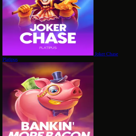
Joker Chase
Platipus