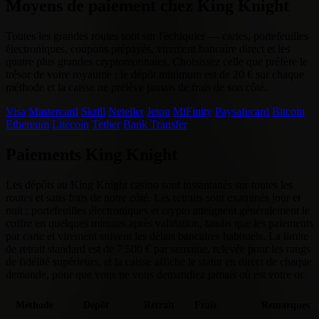
Moyens de paiement chez King Knight
Toutes les grandes routes sont sur l'échiquier — cartes, portefeuilles
électroniques, coupons prépayés, virement bancaire direct et les
quatre plus grandes cryptomonnaies. Choisissez celle que préfère le
trésor de votre royaume ; le dépôt minimum est de 20 € sur chaque
méthode et la caisse ne prélève jamais de frais de son côté.
Visa
Mastercard
Skrill
Neteller
Jeton
MiFinity
Paysafecard
Bitcoin
Ethereum
Litecoin
Tether
Bank Transfer
Paiements King Knight
Les dépôts au King Knight casino sont instantanés sur toutes les
routes et sans frais de notre côté. Les retraits sont examinés jour et
nuit ; portefeuilles électroniques et crypto atteignent généralement le
coffre en quelques minutes après validation, tandis que les paiements
par carte et virement suivent les délais bancaires habituels. La limite
de retrait standard est de 7 500 € par semaine, relevée pour les rangs
de fidélité supérieurs, et la caisse affiche le statut en direct de chaque
demande, pour que vous ne vous demandiez jamais où est votre or.
Méthode
Dépôt
Retrait
Frais
Remarques