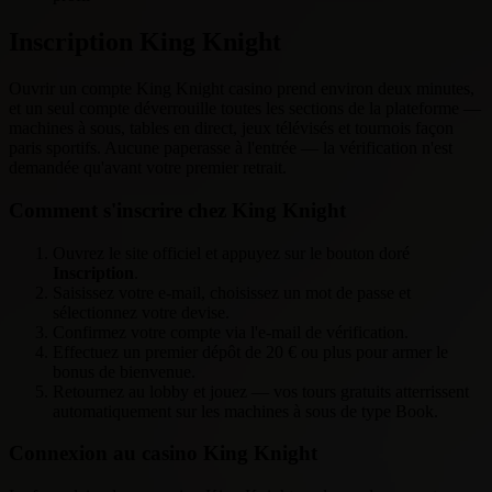
Inscription King Knight
Ouvrir un compte King Knight casino prend environ deux minutes,
et un seul compte déverrouille toutes les sections de la plateforme —
machines à sous, tables en direct, jeux télévisés et tournois façon
paris sportifs. Aucune paperasse à l'entrée — la vérification n'est
demandée qu'avant votre premier retrait.
Comment s'inscrire chez King Knight
Ouvrez le site officiel et appuyez sur le bouton doré
Inscription
.
Saisissez votre e-mail, choisissez un mot de passe et
sélectionnez votre devise.
Confirmez votre compte via l'e-mail de vérification.
Effectuez un premier dépôt de 20 € ou plus pour armer le
bonus de bienvenue.
Retournez au lobby et jouez — vos tours gratuits atterrissent
automatiquement sur les machines à sous de type Book.
Connexion au casino King Knight