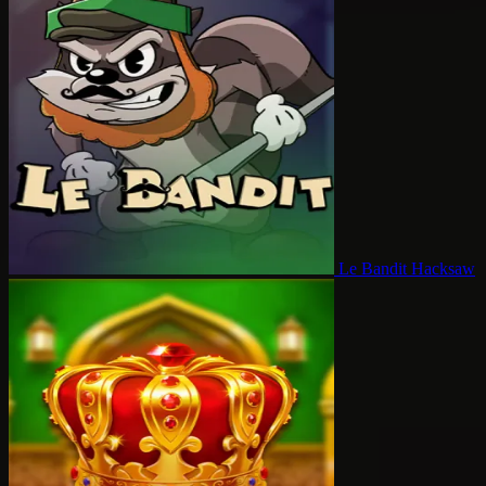
Le Bandit
Hacksaw