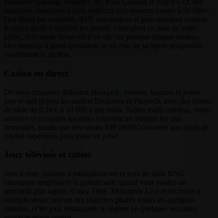
Hacksaw Gaming, Nolimit City, Push Gaming et Play'n GO, des
machines classiques à trois rouleaux aux moteurs cluster à 50 000×.
Des filtres par volatilité, RTP, mécaniques et gain maximal rendent
le rayon facile à fouiller, les favoris s'épinglent en haut de votre
lobby, et le mode démo est à un clic sur presque chaque rouleau.
Des tournois à gains quotidiens et un mur de jackpots progressifs
couronnent la section.
Casino en direct
De vrais croupiers diffusent blackjack, roulette, baccara et poker
jour et nuit depuis les studios Evolution et Playtech, avec des limites
de table de 0,10 € à 10 000 € par main. Tables multi-caméras, mises
annexes et croupiers localisés couvrent les formats les plus
demandés, tandis que des salons VIP dédiés s'ouvrent aux rangs de
fidélité supérieurs pour jouer en privé.
Jeux télévisés et tables
Jeux à roue, roulette à multiplicateurs et jeux de table RNG
classiques remplissent la grande salle quand vous voulez un
spectacle plus rapide. Crazy Time, Monopoly Live et les roues à
multiplicateurs lancent des manches phares toutes les quelques
minutes, et les jeux instantanés se règlent en quelques secondes
quand le temps presse.