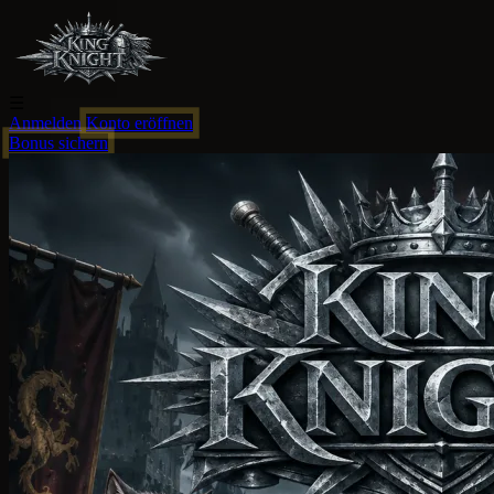
☰
Anmelden
Konto eröffnen
Bonus sichern