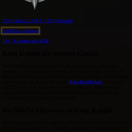
225 % bis zu 2.500 € + 250 Freispiele
Mit Bonus loslegen
18+ · Es gelten die AGB
King Knight als mobiles Casino
Das mobile Casino von King Knight läuft in jedem modernen
Browser — kein Zwangsdownload, kein Store-Konto. Legen Sie
die Seite auf Ihren Startbildschirm für eine App-artige Verknüpfung,
oder lesen Sie nach, was die eigene
King Knight App
für Android
und iOS kann. Die komplette Casino-Lobby, die Kassa und der
Live-Chat reisen mit, und die Hochformat-Layouts sind für die
meistgespielten Slots eigens feinjustiert.
Rechtliche Hinweise zu King Knight
Das King Knight Casino arbeitet unter einer Glücksspiellizenz und
hält sich an strenge KYC- und AML-Verfahren: Die Identität wird