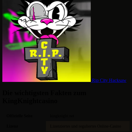
Rip City
Hacksaw
Die wichtigsten Fakten zum
KingKnightcasino
Offizielle Seite
kingknight.net
Lizenz
Lizenziertes und reguliertes Online-Casino