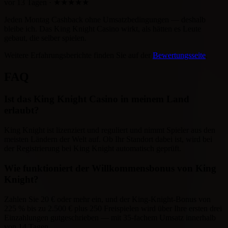
vor 13 Tagen ·
★★★★★
Jeden Montag Cashback ohne Umsatzbedingungen — deshalb
bleibe ich. Das King Knight Casino wirkt, als hätten es Leute
gebaut, die selber spielen.
Weitere Erfahrungsberichte finden Sie auf der
Bewertungsseite
.
FAQ
Ist das King Knight Casino in meinem Land
erlaubt?
King Knight ist lizenziert und reguliert und nimmt Spieler aus den
meisten Ländern der Welt auf. Ob Ihr Standort dabei ist, wird bei
der Registrierung bei King Knight automatisch geprüft.
Wie funktioniert der Willkommensbonus von King
Knight?
Zahlen Sie 20 € oder mehr ein, und der King-Knight-Bonus von
225 % bis zu 2.500 € plus 250 Freispielen wird über Ihre ersten drei
Einzahlungen gutgeschrieben — mit 35-fachem Umsatz innerhalb
von 14 Tagen.