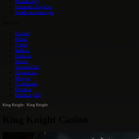
Mobile App
Anmelde-Ratgeber
Spielerbewertungen
Sprache
English
Polski
Norsk
Italiano
Français
Suomi
Slovenščina
Slovenčina
Magyar
Nederlands
Deutsch
Deutsch (AT)
King Knight
King Knight
King Knight Casino