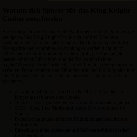
Warum sich Spieler für das King Knight
Casino entscheiden
Ein Königreich versprechen viele Plattformen; verteidigen tun es die
wenigsten. Das King Knight Casino ruht auf drei Schwüren —
rasch auszahlen, ehrlich spielen und die Bedingungen niemals im
Kleingedruckten vergraben. Auszahlungen werden nicht nur zu
Bürozeiten, sondern rund um die Uhr geprüft, die Bonusregeln
passen auf einen Bildschirm, und der Treueorden belohnt
regelmäßiges Spiel mit Cashback statt mit Punkten, die irgendwann
verfallen. Dazu kommen eine Bibliothek mit über 6.000 Spielen und
eine Supportwache, die tatsächlich antwortet — da fällt die Wahl
von selbst.
Auszahlungsfreigaben rund um die Uhr — E-Wallets und
Krypto meist binnen einer Stunde
10 % Cashback pro Woche, ganz ohne Umsatzbedingungen
6.000+ Slots, Live-Tische und Game-Shows von über 60
Studios
Bonusbedingungen auf einem Bildschirm samt sichtbarem
Umsatzzähler
Einzahlungslimits, Auszeiten und Selbstausschluss in jedem
Profil verankert