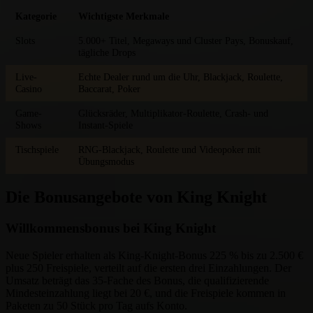
Kategorie
Wichtigste Merkmale
Slots
5.000+ Titel, Megaways und Cluster Pays, Bonuskauf,
tägliche Drops
Live-
Echte Dealer rund um die Uhr, Blackjack, Roulette,
Casino
Baccarat, Poker
Game-
Glücksräder, Multiplikator-Roulette, Crash- und
Shows
Instant-Spiele
Tischspiele
RNG-Blackjack, Roulette und Videopoker mit
Übungsmodus
Die Bonusangebote von King Knight
Willkommensbonus bei King Knight
Neue Spieler erhalten als King-Knight-Bonus 225 % bis zu 2.500 €
plus 250 Freispiele, verteilt auf die ersten drei Einzahlungen. Der
Umsatz beträgt das 35-Fache des Bonus, die qualifizierende
Mindesteinzahlung liegt bei 20 €, und die Freispiele kommen in
Paketen zu 50 Stück pro Tag aufs Konto.