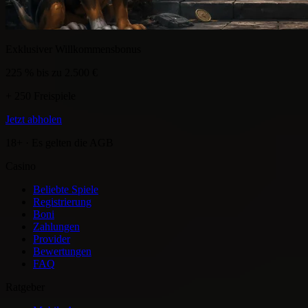
Exklusiver Willkommensbonus
225 % bis zu 2.500 €
+ 250 Freispiele
Jetzt abholen
18+ · Es gelten die AGB
Casino
Beliebte Spiele
Registrierung
Boni
Zahlungen
Provider
Bewertungen
FAQ
Ratgeber