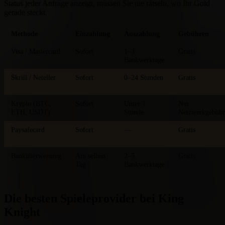
Status jeder Anfrage anzeigt, müssen Sie nie rätseln, wo Ihr Gold
gerade steckt.
Methode
Einzahlung
Auszahlung
Gebühren
Visa / Mastercard
Sofort
1–3
Gratis
Bankwerktage
Skrill / Neteller
Sofort
0–24 Stunden
Gratis
Krypto (BTC,
Sofort
Unter 1
Nur
ETH, USDT)
Stunde
Netzwerkgebühr
Paysafecard
Sofort
—
Gratis
Banküberweisung
Am selben
2–5
Gratis
Tag
Bankwerktage
Die besten Spieleprovider bei King
Knight