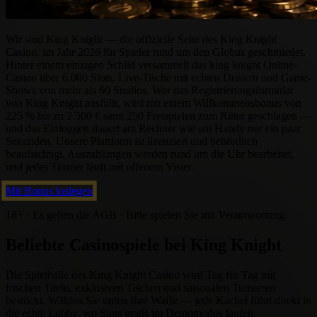
Wir sind King Knight — die offizielle Seite des King Knight
Casino, im Jahr 2026 für Spieler rund um den Globus geschmiedet.
Hinter einem einzigen Schild versammelt das king knight Online-
Casino über 6.000 Slots, Live-Tische mit echten Dealern und Game-
Shows von mehr als 60 Studios. Wer das Registrierungsformular
von King Knight ausfüllt, wird mit einem Willkommensbonus von
225 % bis zu 2.500 € samt 250 Freispielen zum Ritter geschlagen —
und das Einloggen dauert am Rechner wie am Handy nur ein paar
Sekunden. Unsere Plattform ist lizenziert und behördlich
beaufsichtigt, Auszahlungen werden rund um die Uhr bearbeitet,
und jedes Turnier läuft mit offenem Visier.
Mit Bonus loslegen
18+ · Es gelten die AGB · Bitte spielen Sie mit Verantwortung.
Beliebte Casinospiele bei King Knight
Die Spielhalle des King Knight Casino wird Tag für Tag mit
frischen Titeln, exklusiven Tischen und saisonalen Turnieren
bestückt. Wählen Sie unten Ihre Waffe — jede Kachel führt direkt in
die echte Lobby, wo Slots gratis im Demomodus laufen.