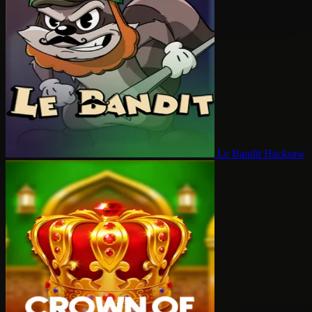
Le Bandit
Hacksaw